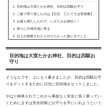
目的地は大室たかお神社、目的は四駆お守り
ご飯で寄り道したのは【日光 三たてそば長畑庵】
お腹も満たしたので、いざたかお神社へ！
帰りに中禅寺湖に寄る
以上が納車されたらやりたかった旅レポでした
目的地は大室たかお神社、目的は四駆お
守り
そうなんです、上にもう書きましたが、目的は四駆お守
りをゲットするために日光に目的地をセットしました。
やはり納車されてこれから事故なく安全に長く乗ってい
くためにまずは安全祈願とお守りを手にいれようという