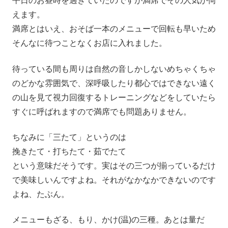
平日のお昼時を過ぎていたのですが満席でその人気が伺
えます。
満席とはいえ、おそば一本のメニューで回転も早いため
そんなに待つことなくお店に入れました。
待っている間も周りは自然の音しかしないめちゃくちゃ
のどかな雰囲気で、深呼吸したり都心ではできない遠く
の山を見て視力回復するトレーニングなどをしていたら
すぐに呼ばれますので満席でも問題ありません。
ちなみに「三たて」というのは
挽きたて・打ちたて・茹でたて
という意味だそうです。実はその三つが揃っているだけ
で美味しいんですよね。それがなかなかできないのです
よね、たぶん。
メニューもざる、もり、かけ(温)の三種。あとは量だ