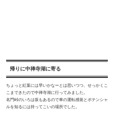
帰りに中禅寺湖に寄る
ちょっと紅葉には早いかなーとは思いつつ、せっかくこ
こまできたので中禅寺湖に行ってみました。
名門峠のいろは坂もあるので車の運転感覚とポテンシャ
ルを知るには持ってこいの場所でした。