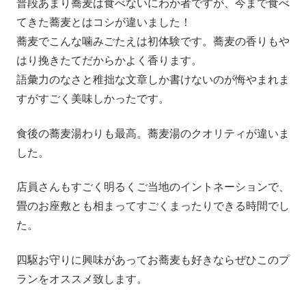
普段あまり蕎麦は食べないにわか者ですが、今まで食べ
てきた蕎麦とはコシが違いました！
蕎麦でこんな噛みごたえは初体験です。蕎麦の香りもや
はり挽きたてだからかよく香ります。
語彙力のなさと稚拙な文章しか書けないのが悔やまれま
すがすごく美味しかったです。
食後の蕎麦湯わりも最高。蕎麦湯のクオリティが違いま
した。
店員さんもすごく明るくご当地のイントネーションで、
畳のお座敷とも相まってすごくまったりできる時間でし
た。
四駆お守りに興味があってお蕎麦も好きならぜひこのプ
ランをオススメ致します。