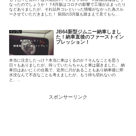
なったのでしょうか！？4月版はコロナの影響で工場が止まったり
などありましたが、それ以外コレといった情報がなかった為スル
ーさせていただきました！ 前回の3月版も踏まえて見てもら...
JB64新型ジムニー納車しまし
インプレ
た！納車直後のファーストイン
プレッション！
本当に注文したっけ？本当に車はくるのか？そんなことを思う
日々もありましたが、待っていたらちゃんと車は届きました。 納
車日はあいにくの台風で、近所に川があることもあり納車後に即
水没なんて不吉なことも考えましたが、もう待ち切れないの
と、...
スポンサーリンク