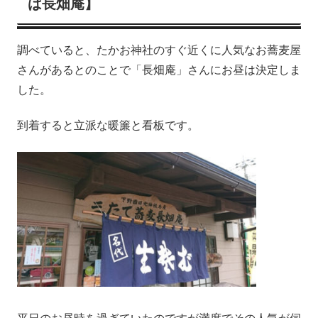
ば長畑庵】
調べていると、たかお神社のすぐ近くに人気なお蕎麦屋
さんがあるとのことで「長畑庵」さんにお昼は決定しま
した。
到着すると立派な暖簾と看板です。