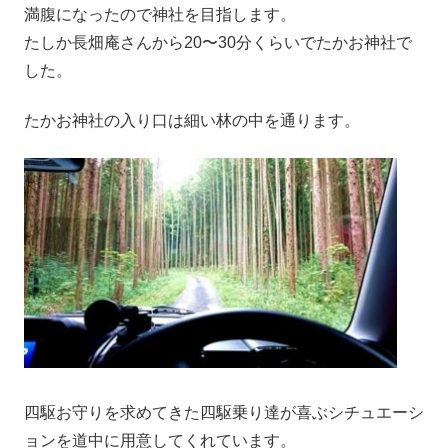
満腹になったので神社を目指します。
たしか長畑庵さんから20〜30分くらいでたかお神社で
した。
たかお神社の入り口は細い林の中を通ります。
四駆お守りを求めてきた四駆乗り達が喜ぶシチュエーシ
ョンを道中に用意してくれています。