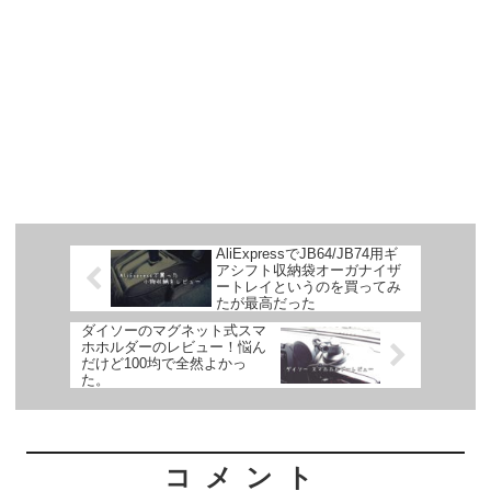
AliExpressでJB64/JB74用ギ
アシフト収納袋オーガナイザ
ートレイというのを買ってみ
たが最高だった
ダイソーのマグネット式スマ
ホホルダーのレビュー！悩ん
だけど100均で全然よかっ
た。
コメント