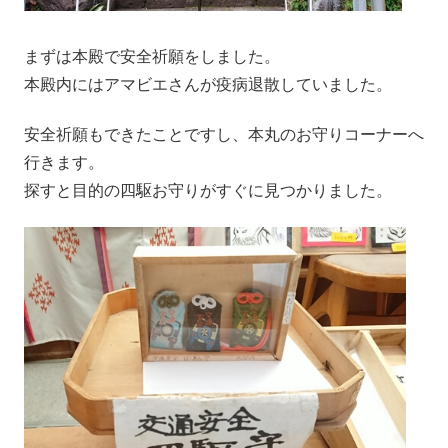
まずは本殿で安全祈願をしました。
本殿内にはアマビエさんが疫病退散していました。
安全祈願もできたことですし、本丸のお守りコーナーへ
行きます。
探すと目的の四駆お守りがすぐに見つかりました。