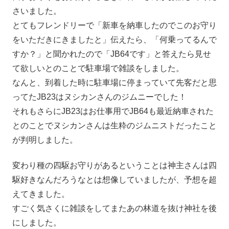
さいました。
とてもフレンドリーで「新車を納車したのでこのお守り
をいただきにきましたと」伝えたら、「何乗ってるんで
すか？」と聞かれたので「JB64です」と答えたら見せ
て欲しいとのことで駐車場で雑談をしました。
なんと、到着した時に駐車場に停まっていて先客だと思
ってたJB23はヌシカンさんのジムニーでした！
それもさらにJB23はお仕事用でJB64も最近納車された
とのことでヌシカンさんは生粋のジムニストだったこと
が判明しました。
変わり種の四駆お守りがあるということは神主さんは四
駆好きなんだろうなとは想像していましたが、予想を超
えてきました。
すごく気さくに雑談をしてまたあの林道を抜け神社を後
にしました。