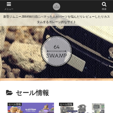
メニュー
検索
新型ジムニーJB64Wの沼にハマった人がパーツを悩んだりレビューしたりカス
タムするガレージ的なサイト
セール情報
セール情報
セール情報