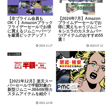
【非プライム会員も
【2024年7月】Amazon
OK！】Amazonブラック
プライムデーセールでお
フライデーセールでお得
得に買えちゃうジムニー
に買えるジムニーパーツ
＆シエラのカスタムパー
を厳選ピックアップ！
ツ/アイテムのおすすめ55
選！
2024.11.27
2024.07.12
セール情報
【2021年12月】楽天スー
パーセールで半額対象の
新型ジムニーJB64W用カ
スタムアイテムを紹介！
2021.12.05