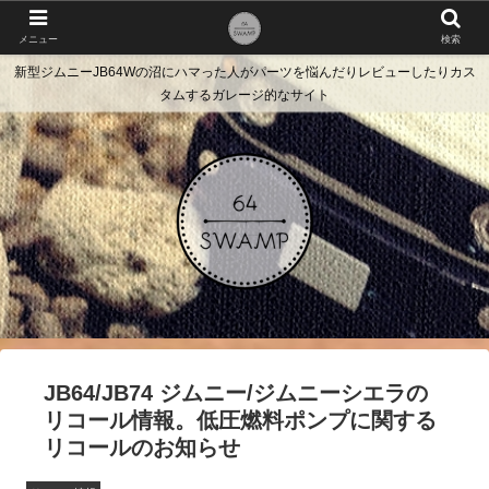
メニュー
検索
新型ジムニーJB64Wの沼にハマった人がパーツを悩んだりレビューしたりカス
タムするガレージ的なサイト
JB64/JB74 ジムニー/ジムニーシエラの
リコール情報。低圧燃料ポンプに関する
リコールのお知らせ