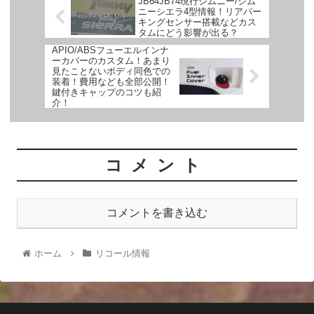
JB64JB74現行ジムニー/ジム
ニーシエラ4型情報！リアパー
キングセンサー搭載などカス
タムにどう影響が出る？
APIO/ABSフューエルインナ
ーカバーのカスタム！あまり
見たことないボディ同色での
装着！費用なども全部公開！
鍵付きキャップのコツも紹
介！
コメント
コメントを書き込む
ホーム
リコール情報