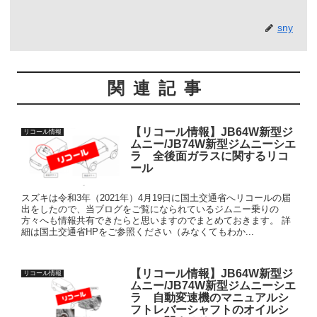
sny
関連記事
【リコール情報】JB64W新型ジ
リコール情報
ムニー/JB74W新型ジムニーシエ
ラ 全後面ガラスに関するリコ
ール
スズキは令和3年（2021年）4月19日に国土交通省へリコールの届
出をしたので、当ブログをご覧になられているジムニー乗りの
方々へも情報共有できたらと思いますのでまとめておきます。 詳
細は国土交通省HPをご参照ください（みなくてもわか...
【リコール情報】JB64W新型ジ
リコール情報
ムニー/JB74W新型ジムニーシエ
ラ 自動変速機のマニュアルシ
フトレバーシャフトのオイルシ