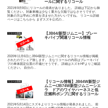
ールに関するリコール
2021年9月9日にリコールの発表がありました。 詳細は下記から御
覧ください。対象車種は少なく重大な欠陥ではなさそうですが、
対象の方は早めに作業を済ませた方がいいですね。 リコール詳細
ページはこちらから まずスズキ公式の...
【JB64/新型ジムニー】ブレー
リコール情報
キパイプ関連リコール情報
2020年11月6日にJB64新型ジムニーに関するリコール情報が掲載
されたのでシェア致します。 主なリコールの内容はブレーキパイ
プの車体固定位置の不備だそうです。 詳細はスズキHPよりご確認
ください。 自分の...
【リコール情報】JB64W新型ジ
リコール情報
ムニー/JB74W新型ジムニーシエ
ラ ドアのワイヤハーネスと低
圧燃料ポンプに関するリコール
2021年5月14日にスズキよりリコール情報が発表されました。 前