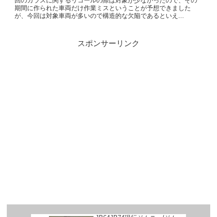
回のガラスに関するリコールの際は対象が少なかったので、その
期間に作られた車両だけ作業ミスということが予想できました
が、今回は対象車両が多いので構造的な欠陥であるといえ...
スポンサーリンク