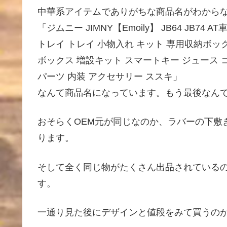
中華系アイテムでありがちな商品名がわから
「ジムニー JIMNY【Emoily】 JB64 JB
トレイ トレイ 小物入れ キット 専用収納ボッ
ボックス 増設キット スマートキー ジュース 
パーツ 内装 アクセサリー ススキ」
なんて商品名になっています。もう最後なん
おそらくOEM元が同じなのか、ラバーの下敷
ります。
そして全く同じ物がたくさん出品されている
す。
一通り見た後にデザインと値段をみて買うの