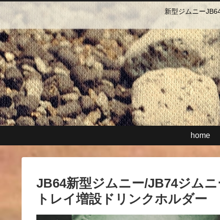
新型ジムニーJB
home
JB64新型ジムニー/JB74
トレイ増設ドリンクホルダー