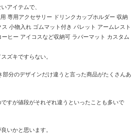
ないアイテムで、
74 AT車用 専用アクセサリー ドリンクカップホルダー 収納
クス 小物入れ ゴムマット付き パレット アームレスト
コーヒー アイコスなど収納可 ラバーマット カスタム
てスズキですらない。
き部分のデザインだけ違うと言った商品がたくさんあ
のですが値段がそれぞれ違うといったことも多いで
が良いかと思います。