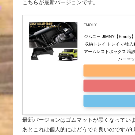
こちらが最新バージョンです。
EMOILY
ジムニー JIMNY【Emoil
収納トレイ トレイ 小物入
アームレストボックス 増設
バーマッ
最新バージョンはゴムマットが黒くなってい
あとこれは個人的にはどうでも良いのですがL