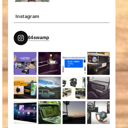
Instagram
64swamp