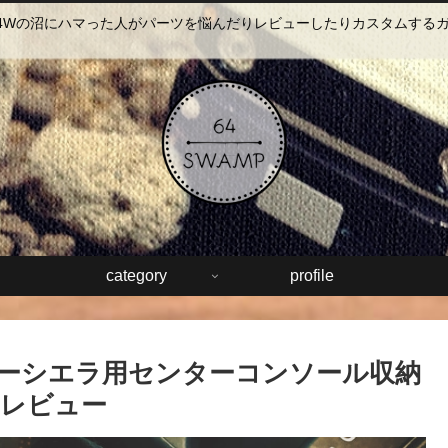
64Wの沼にハマった人がパーツを悩んだりレビューしたりカスタムする
category
profile
ジムニーシエラ用センターコンソール収納
 レビュー