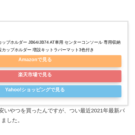
ップホルダー JB64/JB74 AT車用 センターコンソール 専用収納
設カップホルダー 増設キットラバーマット3色付き
Amazonで見る
楽天市場で見る
Yahoo!ショッピングで見る
安いやつを買ったんですが、つい最近2021年最新バ
りました。