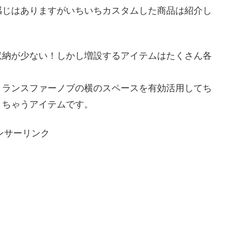
感じはありますがいちいちカスタムした商品は紹介し
収納が少ない！しかし増設するアイテムはたくさん各
トランスファーノブの横のスペースを有効活用してち
きちゃうアイテムです。
ンサーリンク