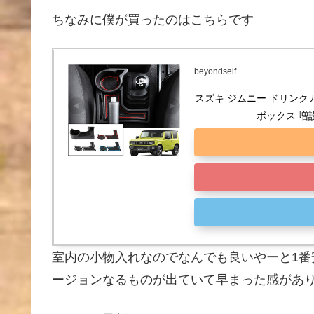
ちなみに僕が買ったのはこちらです
beyondself
スズキ ジムニー ドリンクカ
ボックス 増
室内の小物入れなのでなんでも良いやーと1番
ージョンなるものが出ていて早まった感があ